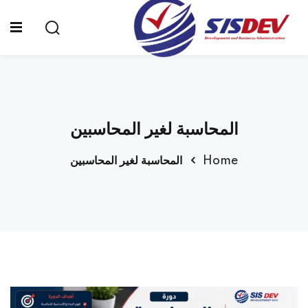
Sign up
Sign in
Sign in
Don’t have an account?
Sign up
الرئيسية
المحاسبة لغير المحاسبين
من نحن
Home
المحاسبة لغير المحاسبين
الدورات التدريبية
الشهادات
المدونة
Lost your password?
Remember me
تواصل معنا