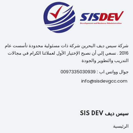
شركة سيس ديف البحرين شركة ذات مسئولية محدودة تأسست عام
2016 . نسعي إلي أن نصبح الإختيار الأول لعملائنا الكرام في مجالات
التدريب والتطوير والجودة
جوال وواتس اب :
0097335030939
info@sisdevgcc.com
سيس ديف SIS DEV
الرئيسية