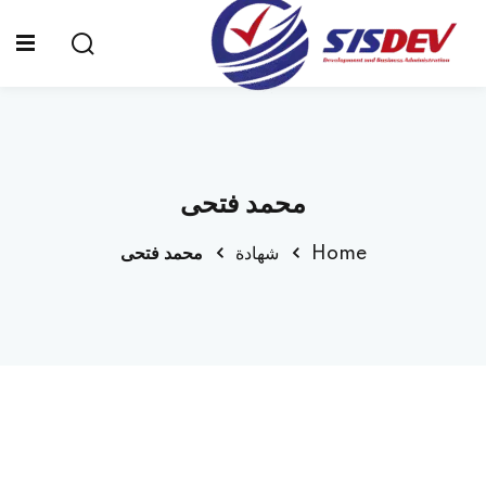
Sign up
Sign in
Sign in
Don’t have an account?
Sign up
الرئيسية
محمد فتحى
من نحن
Home
شهادة
محمد فتحى
الدورات التدريبية
الشهادات
المدونة
Lost your password?
Remember me
تواصل معنا