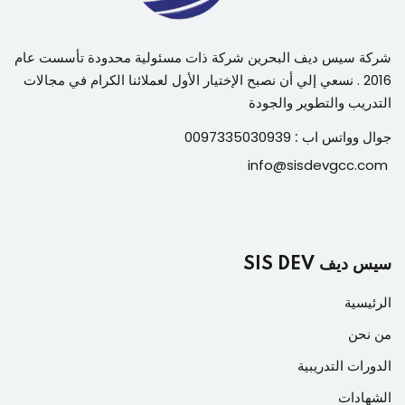
شركة سيس ديف البحرين شركة ذات مسئولية محدودة تأسست عام
2016 . نسعي إلي أن نصبح الإختيار الأول لعملائنا الكرام في مجالات
التدريب والتطوير والجودة
جوال وواتس اب :
0097335030939
info@sisdevgcc.com
سيس ديف SIS DEV
الرئيسية
من نحن
الدورات التدريبية
الشهادات