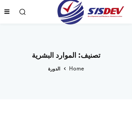
Sign up
Sign in
Sign in
Don’t have an account?
Sign up
الرئيسية
تصنيف:
الموارد البشرية
من نحن
Home
الدورة
الدورات التدريبية
الشهادات
المدونة
Lost your password?
Remember me
تواصل معنا