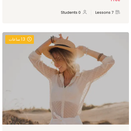
Free
0 Students
7 Lessons
13
ساعات