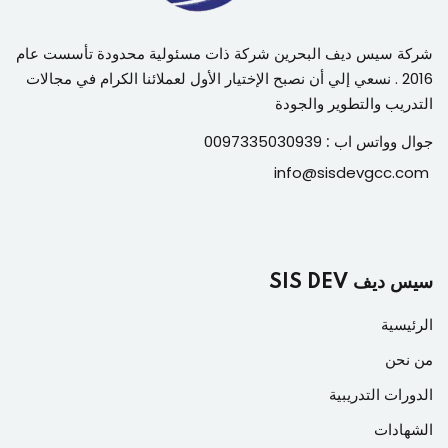
شركة سيس ديف البحرين شركة ذات مسئولية محدودة تأسست عام
2016 . نسعي إلي أن نصبح الإختيار الأول لعملائنا الكرام في مجالات
التدريب والتطوير والجودة
جوال وواتس اب :
0097335030939
info@sisdevgcc.com
سيس ديف SIS DEV
الرئيسية
من نحن
الدورات التدريبية
الشهادات