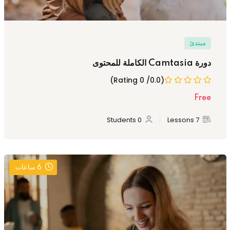
مبتدئ
دورة Camtasia الكاملة للمحتوى
(0.0/ 0 Rating)
Free
0 Students
7 Lessons
6
ساعات