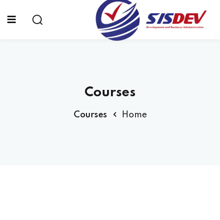
Sign up
Sign in
Sign in
Don’t have an account?
Sign up
الرئيسية
Courses
من نحن
Courses
Home
الدورات التدريبية
الشهادات
المدونة
Lost your password?
Remember me
تواصل معنا