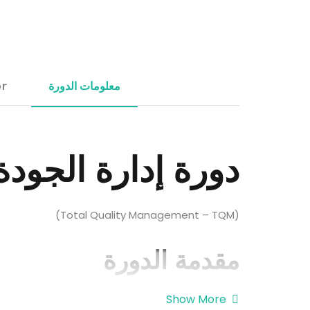
معلومات الدورة
or
دورة إدارة الجودة
(Total Quality Management – TQM)
مقدمة الدورة
Show More
تعد إدارة الجودة الشاملة (TQM) 