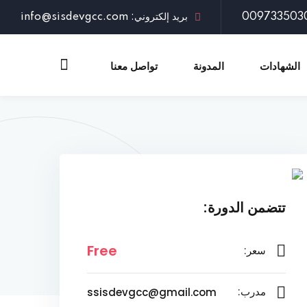
بريد إلكتروني: info@sisdevgcc.com
الشهادات
المدونة
تواصل معنا
تتضمن الدورة:
Free
سعر:
ssisdevgcc@gmail.com
مدرب: