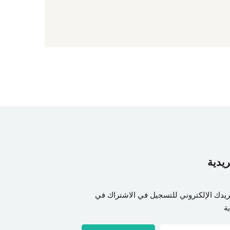
.00
7 Lessons
ريدية
ريدك الإلكتروني للتسجيل في الاشتراك في
ة