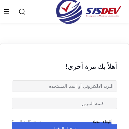
Sign up
Sign in
Sign in
Don’t have an account?
Sign up
الرئيسية
من نحن
أهلاً بك مرة أخرى!
الدورات التدريبية
الشهادات
المدونة
Lost your password?
Remember me
تواصل معنا
نسيت كلمة السر؟
البقاء متصلا
تسجيل الدخول