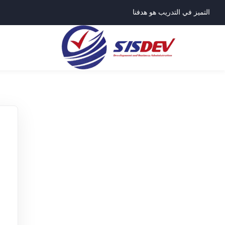
التميز في التدريب هو هدفنا