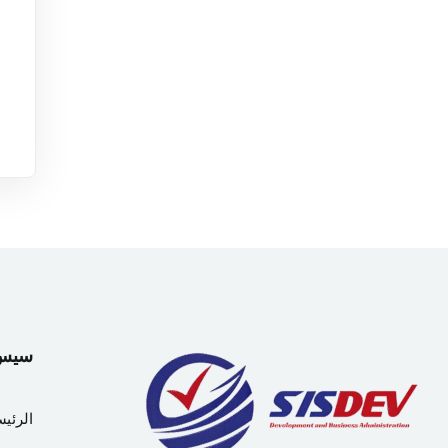
سيس دي
الرئيس