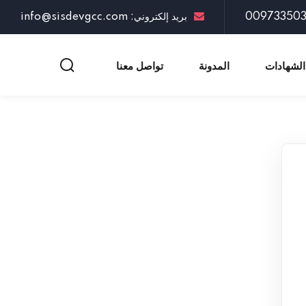
بريد إلكتروني: info@sisdevgcc.com
الشهادات
المدونة
تواصل معنا