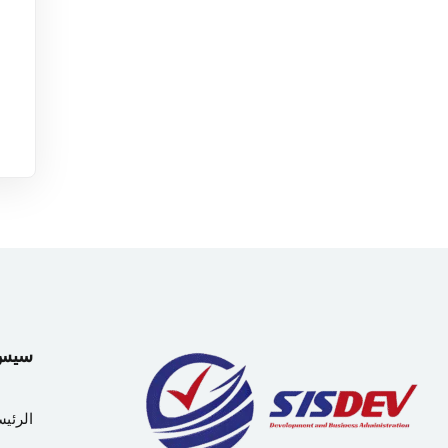
سيس دي
الرئيس