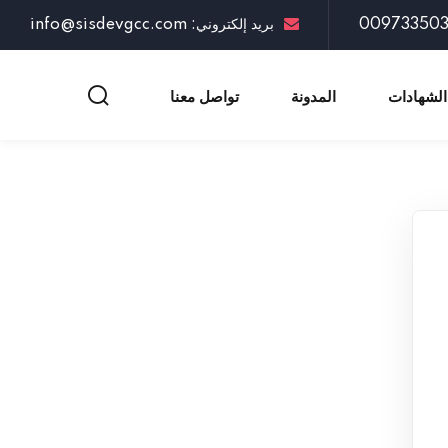
بريد إلكتروني: info@sisdevgcc.com
الشهادات
المدونة
تواصل معنا