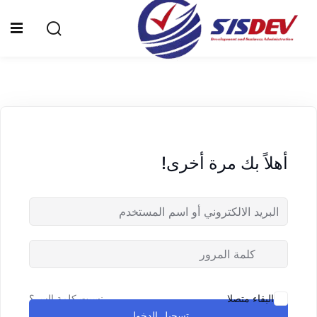
Sign up
Sign in
Sign in
Don’t have an account?
Sign up
الرئيسية
من نحن
أهلاً بك مرة أخرى!
الدورات التدريبية
الشهادات
المدونة
Lost your password?
Remember me
تواصل معنا
نسيت كلمة السر؟
البقاء متصلا
تسجيل الدخول