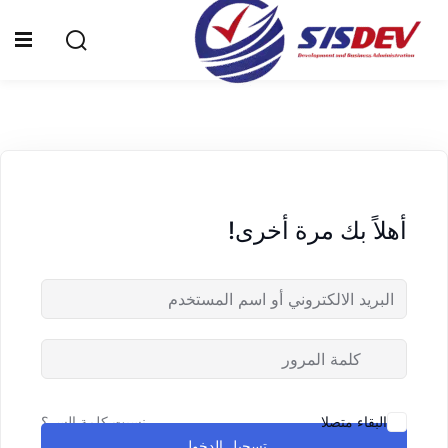
Sign up
Sign in
Sign in
Don’t have an account?
Sign up
الرئيسية
من نحن
أهلاً بك مرة أخرى!
الدورات التدريبية
الشهادات
المدونة
Lost your password?
Remember me
تواصل معنا
نسيت كلمة السر؟
البقاء متصلا
تسجيل الدخول