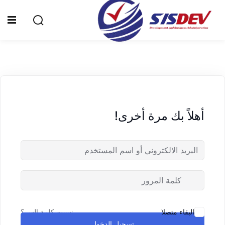
Sign up
Sign in
Sign in
Don’t have an account?
Sign up
الرئيسية
من نحن
أهلاً بك مرة أخرى!
الدورات التدريبية
الشهادات
المدونة
Lost your password?
Remember me
تواصل معنا
نسيت كلمة السر؟
البقاء متصلا
تسجيل الدخول