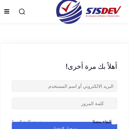
Sign up
Sign in
Sign in
Don’t have an account?
Sign up
الرئيسية
من نحن
أهلاً بك مرة أخرى!
الدورات التدريبية
الشهادات
المدونة
Lost your password?
Remember me
تواصل معنا
نسيت كلمة السر؟
البقاء متصلا
تسجيل الدخول