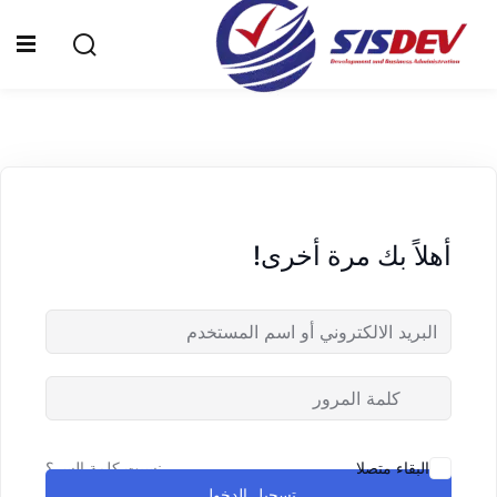
Sign up
Sign in
Sign in
Don’t have an account?
Sign up
الرئيسية
من نحن
أهلاً بك مرة أخرى!
الدورات التدريبية
الشهادات
المدونة
Lost your password?
Remember me
تواصل معنا
نسيت كلمة السر؟
البقاء متصلا
تسجيل الدخول