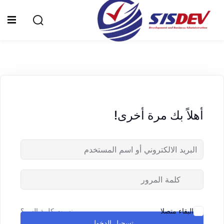
Sign up
Sign in
Sign in
Don’t have an account?
Sign up
الرئيسية
من نحن
أهلاً بك مرة أخرى!
الدورات التدريبية
الشهادات
المدونة
Lost your password?
Remember me
تواصل معنا
نسيت كلمة السر؟
البقاء متصلا
تسجيل الدخول