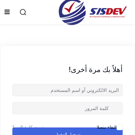
Sign up
Sign in
Sign in
Don’t have an account?
Sign up
الرئيسية
من نحن
أهلاً بك مرة أخرى!
الدورات التدريبية
الشهادات
المدونة
Lost your password?
Remember me
تواصل معنا
نسيت كلمة السر؟
البقاء متصلا
تسجيل الدخول