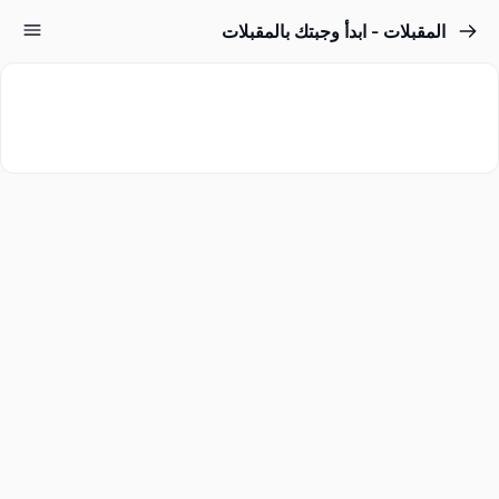
المقبلات - ابدأ وجبتك بالمقبلات
Sign up
Sign in
Sign in
Don’t have an account?
Sign up
Lost your password?
Remember me