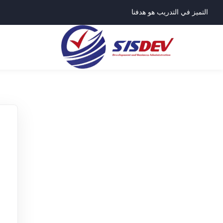
التميز في التدريب هو هدفنا