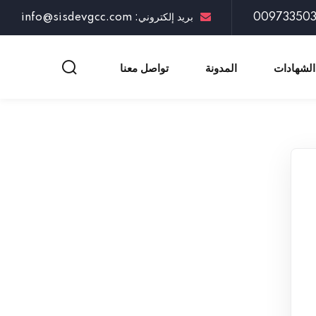
بريد إلكتروني: info@sisdevgcc.com
الشهادات
المدونة
تواصل معنا