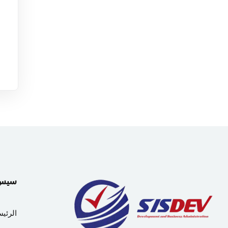
سيس دي
الرئيس