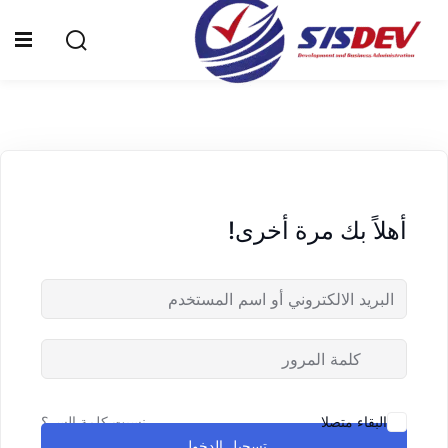
Sign up
Sign in
Sign in
Don’t have an account?
Sign up
الرئيسية
من نحن
أهلاً بك مرة أخرى!
الدورات التدريبية
الشهادات
المدونة
Lost your password?
Remember me
تواصل معنا
نسيت كلمة السر؟
البقاء متصلا
تسجيل الدخول