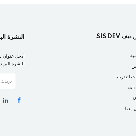
ف SIS DEV
النشرة الب
ية
أدخل عنوان ب
النشرة البريدي
ن
ت التدريبية
دات
ة
 معنا