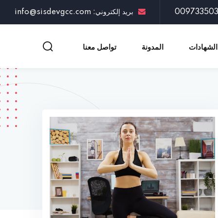
بريد إلكتروني: info@sisdevgcc.com
الشهادات
المدونة
تواصل معنا