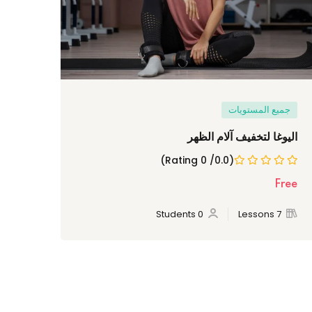
جميع المستويات
مبت
اليوغا لتخفيف آلام الظهر
أساس
(0.0/ 0 Rating)
Free
Free
essons
0 Students
7 Lessons