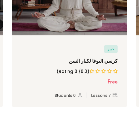
خبير
كرسي اليوغا لكبار السن
(0.0/ 0 Rating)
Free
0 Students
7 Lessons