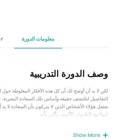
معلومات الدورة
or
وصف الدورة التدريبية
لكن لا بد أن أوضح لك أن كل هذه الأفكار المغلوطة حول 
التفاصيل لتكتشف حقيقة وأساس تلك السعادة البشرية، فلا
بفضل هؤلاء الأشخاص الذين لا يدركون بأن السعادة لا بد
لمواجهة الظروف الأليمة، وأكرر بأنه
و سأعرض مثال حي لهذا، من منا لم يتحمل جهد بدني شاق 
Show More
الحق أن ينتقد شخص ما أراد أن يشعر بالسعادة التي لا تش