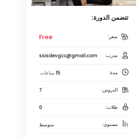
تتضمن الدورة:
Free
سعر:
ssisdevgcc@gmail.com
مدرب:
15
ساعات
مدة:
7
الدروس:
0
طلاب:
متوسط
مستوى: