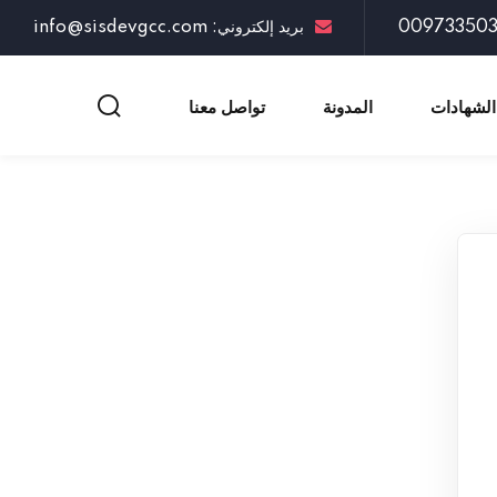
بريد إلكتروني: info@sisdevgcc.com
الشهادات
المدونة
تواصل معنا