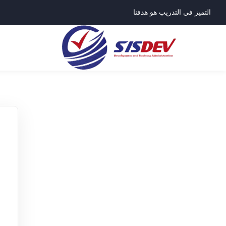
التميز في التدريب هو هدفنا