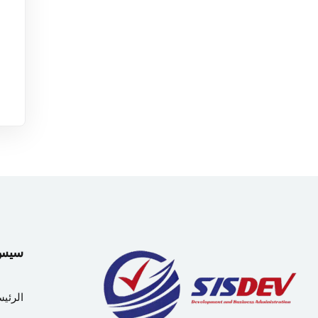
سيس دي
الرئيس