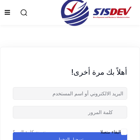
Sign up
Sign in
Sign in
Don’t have an account?
Sign up
الرئيسية
من نحن
أهلاً بك مرة أخرى!
الدورات التدريبية
الشهادات
المدونة
Lost your password?
Remember me
تواصل معنا
نسيت كلمة السر؟
البقاء متصلا
تسجيل الدخول