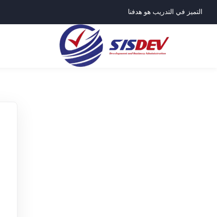
التميز في التدريب هو هدفنا