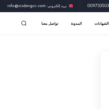
بريد إلكتروني: info@sisdevgcc.com
الشهادات
المدونة
تواصل معنا