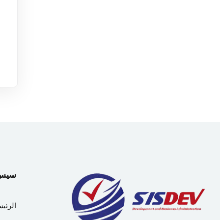
سيس دي
الرئيس