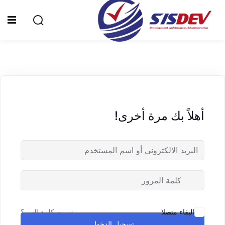
Sign up
Sign in
Sign in
Don’t have an account?
Sign up
الرئيسية
من نحن
أهلاً بك مرة أخرى!
الدورات التدريبية
الشهادات
المدونة
Lost your password?
Remember me
تواصل معنا
نسيت كلمة السر؟
البقاء متصلا
تسجيل الدخول