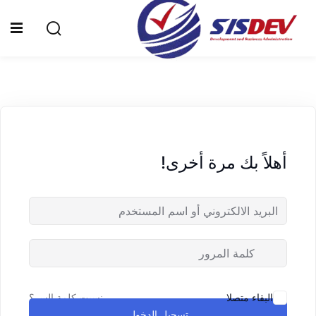
Sign up
Sign in
Sign in
Don’t have an account?
Sign up
الرئيسية
من نحن
أهلاً بك مرة أخرى!
الدورات التدريبية
الشهادات
المدونة
Lost your password?
Remember me
تواصل معنا
نسيت كلمة السر؟
البقاء متصلا
تسجيل الدخول