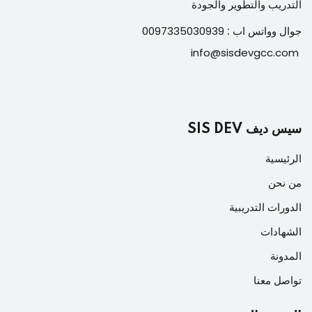
التدريب والتطوير والجودة
جوال وواتس اب :
0097335030939
info@sisdevgcc.com
سيس ديف SIS DEV
الرئيسية
من نحن
الدورات التدريبية
الشهادات
المدونة
تواصل معنا