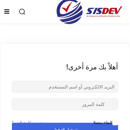
Sign up
Sign in
Sign in
Don’t have an account?
Sign up
الرئيسية
من نحن
أهلاً بك مرة أخرى!
الدورات التدريبية
الشهادات
المدونة
Lost your password?
Remember me
تواصل معنا
نسيت كلمة السر؟
البقاء متصلا
تسجيل الدخول