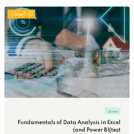
5
ساعات
مبتدئ
Fundamentals of Data Analysis in Excel
and Power BI(test)