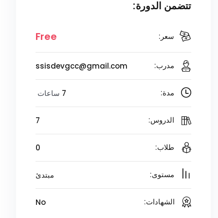
تتضمن الدورة:
Free
سعر:
ssisdevgcc@gmail.com
مدرب:
7
ساعات
مدة:
7
الدروس:
0
طلاب:
مبتدئ
مستوى:
No
الشهادات: