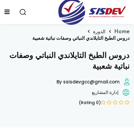
Sign up
Sign in
Sign in
Home
الدورة
دروس الطبخ التايلاندي النباتي وصفات نباتية شعبية
Don’t have an account?
Sign up
الرئيسية
دروس الطبخ التايلاندي النباتي وصفات
من نحن
نباتية شعبية
الدورات التدريبية
By ssisdevgcc@gmail.com
الشهادات
إدارة المشاريع
المدونة
(0 Rating)
Lost your password?
Remember me
تواصل معنا