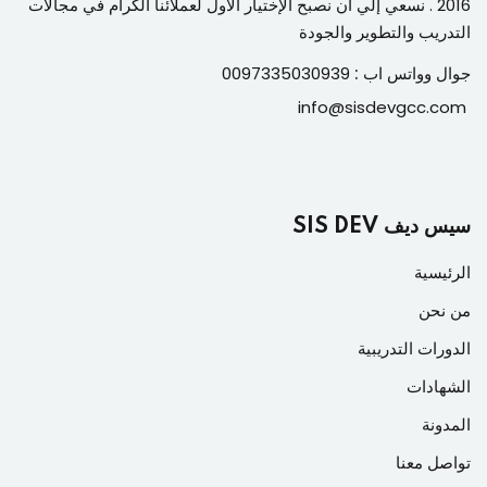
2016 . نسعي إلي أن نصبح الإختيار الأول لعملائنا الكرام في مجالات
التدريب والتطوير والجودة
جوال وواتس اب :
0097335030939
info@sisdevgcc.com
سيس ديف SIS DEV
الرئيسية
من نحن
الدورات التدريبية
الشهادات
المدونة
تواصل معنا