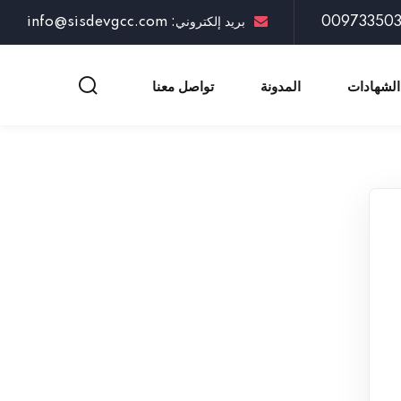
بريد إلكتروني: info@sisdevgcc.com
الشهادات
المدونة
تواصل معنا