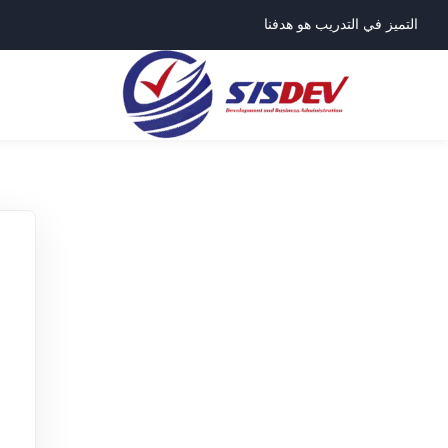
التميز في التدريب هو هدفنا