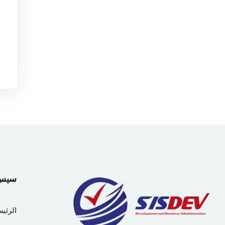
سيس دي
الرئيس