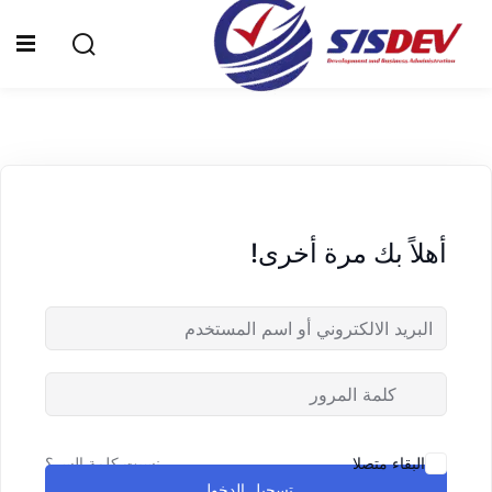
Sign up
Sign in
Sign in
Don’t have an account?
Sign up
الرئيسية
من نحن
أهلاً بك مرة أخرى!
الدورات التدريبية
الشهادات
المدونة
Lost your password?
Remember me
تواصل معنا
نسيت كلمة السر؟
البقاء متصلا
تسجيل الدخول