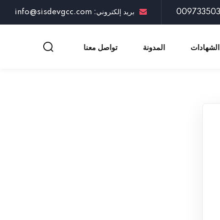
بريد إلكتروني: info@sisdevgcc.com
الشهادات
المدونة
تواصل معنا