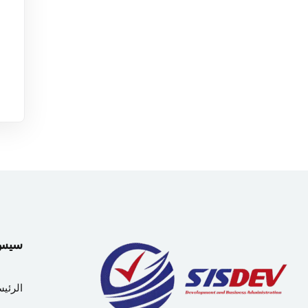
سيس دي
الرئيس