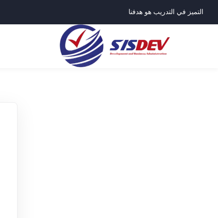
التميز في التدريب هو هدفنا