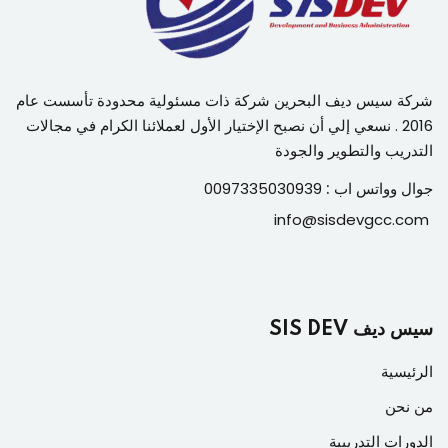
شركة سيس ديف البحرين شركة ذات مسئولية محدودة تأسست عام
2016 . نسعي إلي أن نصبح الإختيار الأول لعملائنا الكرام في مجالات
التدريب والتطوير والجودة
جوال وواتس اب :
0097335030939
info@sisdevgcc.com
سيس ديف SIS DEV
الرئيسية
من نحن
الدورات التدريبية