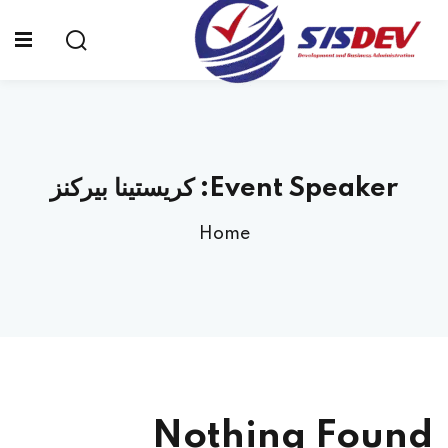
Sign up
Sign in
Sign in
Don’t have an account?
Sign up
الرئيسية
Event Speaker:
كريستينا بيركنز
من نحن
Home
الدورات التدريبية
الشهادات
المدونة
Lost your password?
Remember me
تواصل معنا
Nothing Found