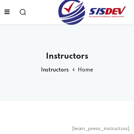
Sign up
Sign in
Sign in
Don’t have an account?
Sign up
الرئيسية
Instructors
من نحن
Instructors
Home
الدورات التدريبية
الشهادات
المدونة
Lost your password?
Remember me
تواصل معنا
[learn_press_instructors]