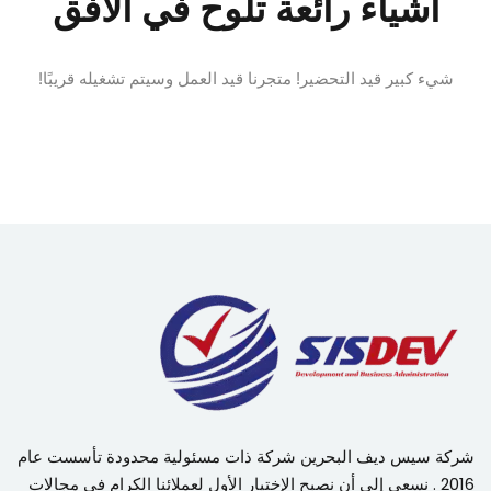
أشياء رائعة تلوح في الأفق
شيء كبير قيد التحضير! متجرنا قيد العمل وسيتم تشغيله قريبًا!
شركة سيس ديف البحرين شركة ذات مسئولية محدودة تأسست عام
2016 . نسعي إلي أن نصبح الإختيار الأول لعملائنا الكرام في مجالات