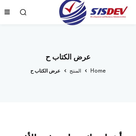
Sign up
Sign in
Sign in
Don’t have an account?
Sign up
الرئيسية
عرض الكتاب ح
من نحن
Home
المنتج
عرض الكتاب ح
الدورات التدريبية
الشهادات
المدونة
Lost your password?
Remember me
تواصل معنا