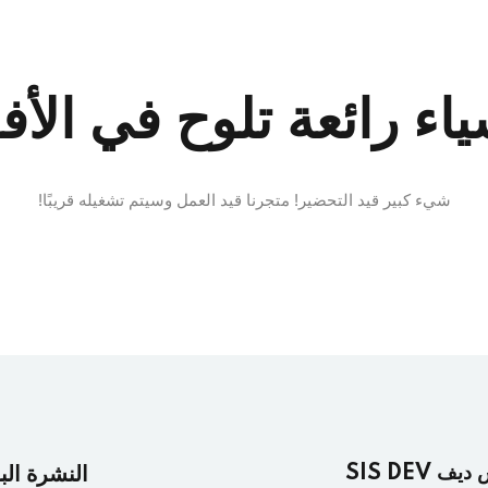
Lost your password?
Remember me
ياء رائعة تلوح في الأف
شيء كبير قيد التحضير! متجرنا قيد العمل وسيتم تشغيله قريبًا!
ف SIS DEV
النشرة الب