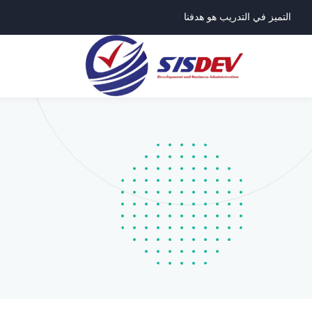
التميز في التدريب هو هدفنا