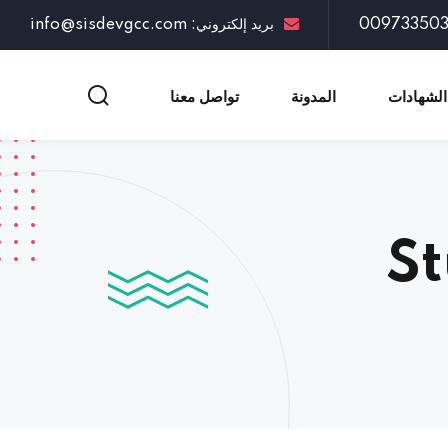
بريد إلكتروني: info@sisdevgcc.com
الشهادات
المدونة
تواصل معنا
St