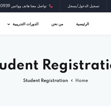
تسجيل الدخول/يسجل
تواصل معنا هاتف وواتس 0097335030939
الرئيسية
من نحن
الدورات التدريبية
Sign up
Sign in
udent Registrat
Sign in
Don’t have an account?
Sign up
Student Registration
Home