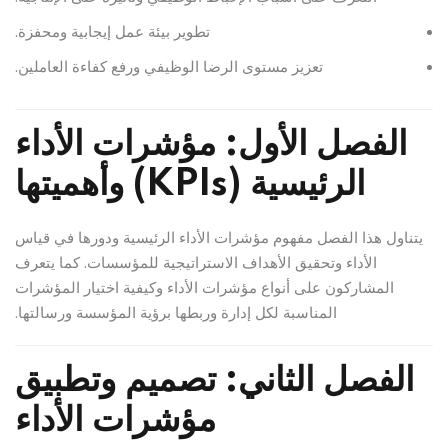
تطوير بيئة عمل إيجابية ومحفزة.
تعزيز مستوى الرضا الوظيفي ورفع كفاءة العاملين.
الفصل الأول: مؤشرات الأداء
الرئيسية (KPIs) وأهميتها
يتناول هذا الفصل مفهوم مؤشرات الأداء الرئيسية ودورها في قياس
الأداء وتحقيق الأهداف الاستراتيجية للمؤسسات. كما يتعرف
المشاركون على أنواع مؤشرات الأداء وكيفية اختيار المؤشرات
المناسبة لكل إدارة وربطها برؤية المؤسسة ورسالتها.
الفصل الثاني: تصميم وتطبيق
مؤشرات الأداء