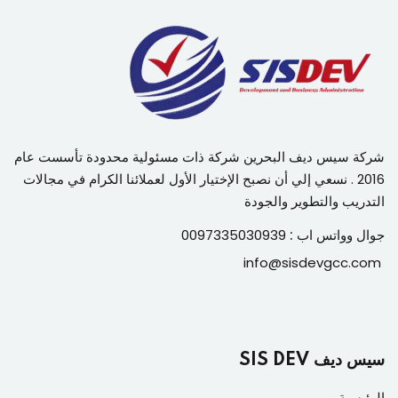
شركة سيس ديف البحرين شركة ذات مسئولية محدودة تأسست عام
2016 . نسعي إلي أن نصبح الإختيار الأول لعملائنا الكرام في مجالات
التدريب والتطوير والجودة
جوال وواتس اب :
0097335030939
info@sisdevgcc.com
سيس ديف SIS DEV
الرئيسية