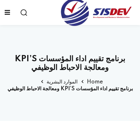
Sign up
Sign in
Sign in
Don’t have an account?
Sign up
الرئيسية
برنامج تقييم اداء المؤسسات KPI’S
من نحن
ومعالجة الاحباط الوظيفي
الدورات التدريبية
Home
الموارد البشرية
برنامج تقييم اداء المؤسسات KPI’S ومعالجة الاحباط الوظيفي
الشهادات
المدونة
Lost your password?
Remember me
تواصل معنا