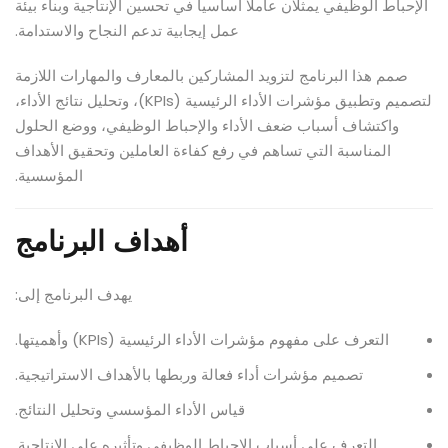
الإحباط الوظيفي يمثلان عاملاً أساسياً في تحسين الإنتاجية وبناء بيئة
عمل إيجابية تدعم النجاح والاستدامة.
صمم هذا البرنامج لتزويد المشاركين بالمعارف والمهارات اللازمة
لتصميم وتطبيق مؤشرات الأداء الرئيسية (KPIs)، وتحليل نتائج الأداء،
واكتشاف أسباب ضعف الأداء والإحباط الوظيفي، ووضع الحلول
المناسبة التي تساهم في رفع كفاءة العاملين وتحقيق الأهداف
المؤسسية.
أهداف البرنامج
يهدف البرنامج إلى:
التعرف على مفهوم مؤشرات الأداء الرئيسية (KPIs) وأهميتها.
تصميم مؤشرات أداء فعالة وربطها بالأهداف الاستراتيجية.
قياس الأداء المؤسسي وتحليل النتائج.
التعرف على أسباب الإحباط الوظيفي وتأثيره على الإنتاجية.