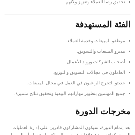
تحقيق رضا العملاء وتعزيز ولائهم.
الفئة المستهدفة
موظفو المبيعات وخدمة العملاء.
مديرو المبيعات والتسويق.
أصحاب الشركات ورواد الأعمال.
العاملون في مجالات التسويق والتوزيع.
حديثو التخرج الراغبون في العمل في مجال المبيعات.
جميع المهتمين بتطوير مهاراتهم البيعية وتحقيق نتائج متميزة.
مخرجات الدورة
بعد إتمام الدورة، سيكون المشاركون قادرين على إدارة العمليات
البيعية بكفاءة، وبناء علاقات قوية مع العملاء، واستخدام أساليب البيع