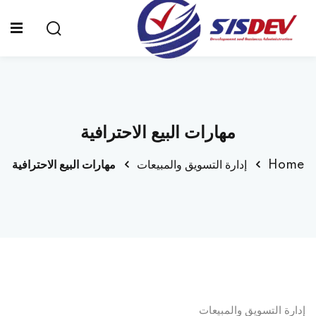
Sign up
Sign in
Sign in
Don’t have an account?
Sign up
الرئيسية
مهارات البيع الاحترافية
من نحن
Home
إدارة التسويق والمبيعات
مهارات البيع الاحترافية
الدورات التدريبية
الشهادات
المدونة
Lost your password?
Remember me
تواصل معنا
إدارة التسويق والمبيعات