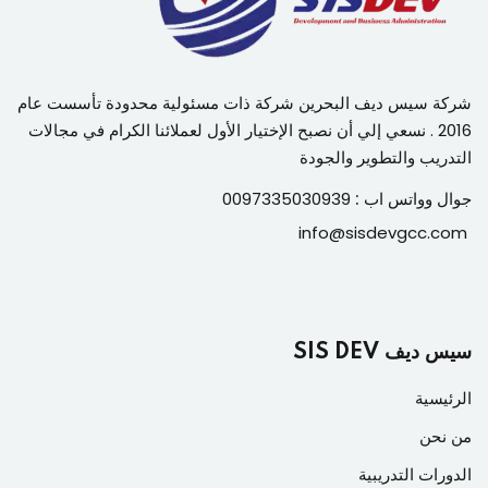
شركة سيس ديف البحرين شركة ذات مسئولية محدودة تأسست عام
2016 . نسعي إلي أن نصبح الإختيار الأول لعملائنا الكرام في مجالات
التدريب والتطوير والجودة
جوال وواتس اب :
0097335030939
info@sisdevgcc.com
سيس ديف SIS DEV
الرئيسية
من نحن
الدورات التدريبية