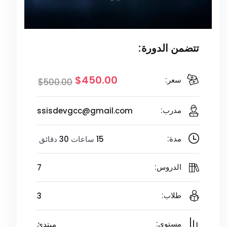
تتضمن الدورة:
$450.00
سعر:
$500.00
ssisdevgcc@gmail.com
مدرب:
15
ساعات
30
دقائق
مدة:
7
الدروس:
3
طلاب:
مبتدئ
مستوى: