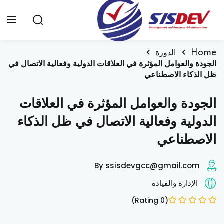
Sign up
Sign in
Sign in
Home
الدورة
الجودة والعوامل المؤثرة في العلاقات الدولية وفعالية الاتصال في
Don’t have an account?
Sign up
ظل الذكاء الاصطناعي
الرئيسية
الجودة والعوامل المؤثرة في العلاقات
من نحن
الدولية وفعالية الاتصال في ظل الذكاء
الدورات التدريبية
الاصطناعي
الشهادات
By ssisdevgcc@gmail.com
المدونة
Lost your password?
Remember me
الإدارة والقيادة
تواصل معنا
(0 Rating)