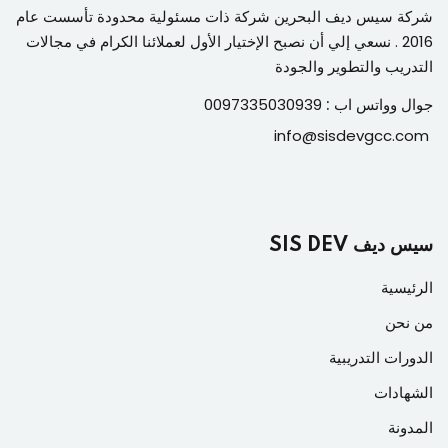
شركة سيس ديف البحرين شركة ذات مسئولية محدودة تأسست عام
2016 . نسعي إلي أن نصبح الإختيار الأول لعملائنا الكرام في مجالات
التدريب والتطوير والجودة
جوال وواتس اب :
0097335030939
info@sisdevgcc.com
سيس ديف SIS DEV
الرئيسية
من نحن
الدورات التدريبية
الشهادات
المدونة