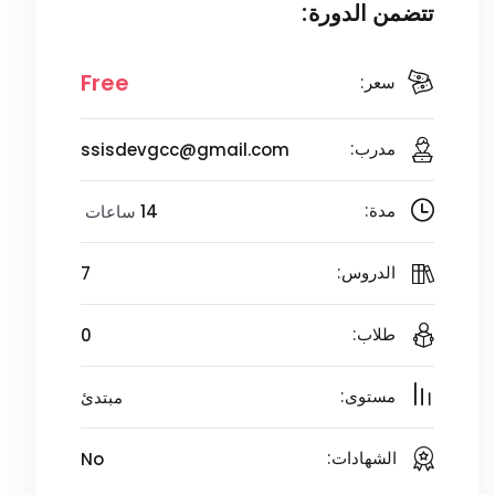
تتضمن الدورة:
Free
سعر:
ssisdevgcc@gmail.com
مدرب:
14
ساعات
مدة:
7
الدروس:
0
طلاب:
مبتدئ
مستوى:
No
الشهادات: