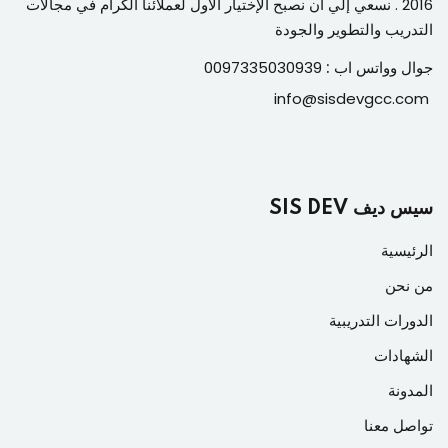
2016 . نسعي إلي أن نصبح الإختيار الأول لعملائنا الكرام في مجالات
التدريب والتطوير والجودة
جوال وواتس اب :
0097335030939
info@sisdevgcc.com
سيس ديف SIS DEV
الرئيسية
من نحن
الدورات التدريبية
الشهادات
المدونة
تواصل معنا