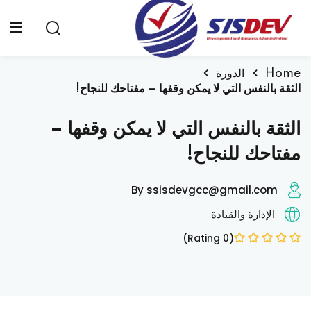
Sign up
Sign in
Sign in
Home
الدورة
الثقة بالنفس التي لا يمكن وقفها – مفتاحك للنجاح!
Don’t have an account?
Sign up
الرئيسية
الثقة بالنفس التي لا يمكن وقفها –
من نحن
مفتاحك للنجاح!
الدورات التدريبية
By ssisdevgcc@gmail.com
الشهادات
الإدارة والقيادة
المدونة
(0 Rating)
Lost your password?
Remember me
تواصل معنا